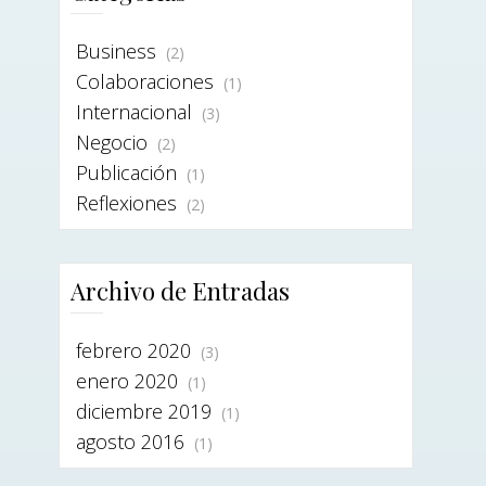
Business
(2)
Colaboraciones
(1)
Internacional
(3)
Negocio
(2)
Publicación
(1)
Reflexiones
(2)
Archivo de Entradas
febrero 2020
(3)
enero 2020
(1)
diciembre 2019
(1)
agosto 2016
(1)