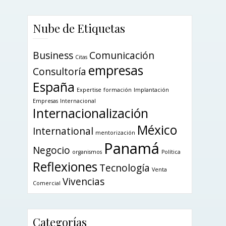
Nube de Etiquetas
Business
Comunicación
Citas
empresas
Consultoría
España
Expertise
formación
Implantación
Empresas
Internacional
Internacionalización
México
International
mentorización
Panamá
Negocio
organismos
Política
Reflexiones
Tecnología
Venta
Vivencias
Comercial
Categorías