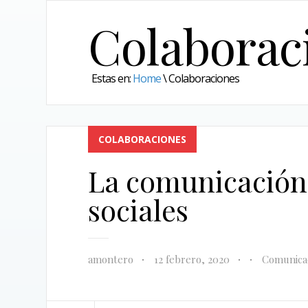
Colaborac
Estas en:
Home
\
Colaboraciones
COLABORACIONES
La comunicación 
sociales
amontero
12 febrero, 2020
Comunica