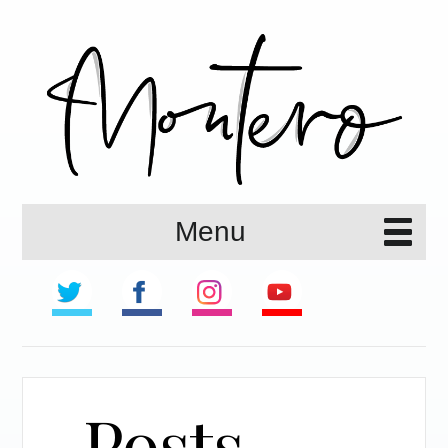
Menu
Posts