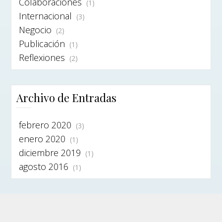
Colaboraciones
(1)
Internacional
(3)
Negocio
(2)
Publicación
(1)
Reflexiones
(2)
Archivo de Entradas
febrero 2020
(3)
enero 2020
(1)
diciembre 2019
(1)
agosto 2016
(1)