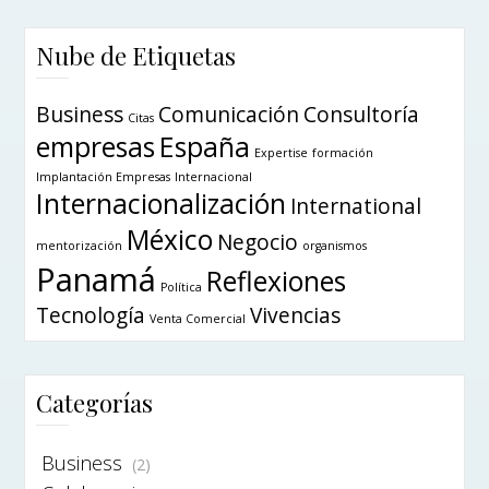
Nube de Etiquetas
Business
Comunicación
Consultoría
Citas
empresas
España
Expertise
formación
Implantación Empresas
Internacional
Internacionalización
International
México
Negocio
mentorización
organismos
Panamá
Reflexiones
Política
Tecnología
Vivencias
Venta Comercial
Categorías
Business
(2)